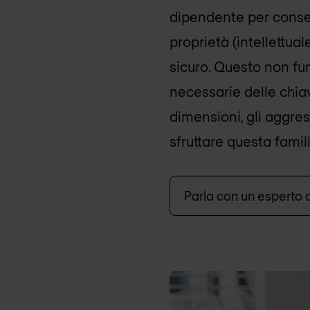
dipendente per conse
proprietà (intellettua
sicuro. Questo non fun
necessarie delle chiav
dimensioni, gli aggres
sfruttare questa famili
Parla con un esperto 