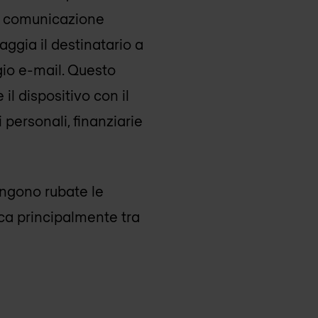
di comunicazione
ggia il destinatario a
gio e-mail. Questo
 il dispositivo con il
personali, finanziarie
engono rubate le
ica principalmente tra