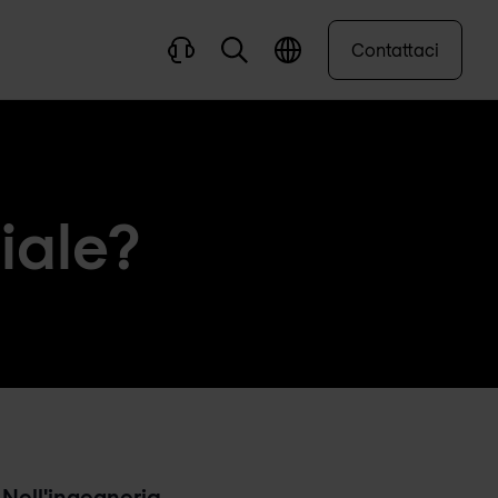
Contattaci
iale?
.
Nell'ingegneria