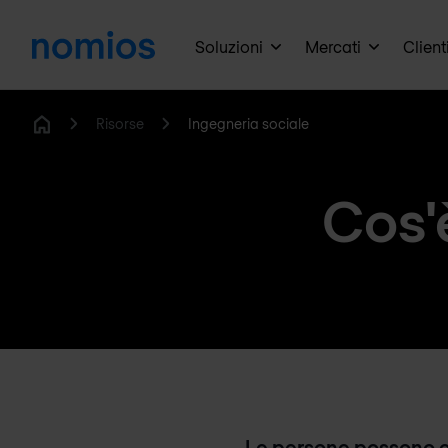
Soluzioni
Mercati
Client
Risorse
Ingegneria sociale
Home
Cos'
Le persone possono 