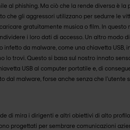
ile al phishing. Ma ciò che la rende diversa è la
tto che gli aggressori utilizzano per sedurre le vi
i scaricare gratuitamente musica o film. In quest
ondividere i loro dati di accesso. Un altro modo
vo infetto da malware, come una chiavetta USB, i
 lo trovi. Questo si basa sul nostro innato senso
hiavetta USB al computer portatile e, di consegu
tato dal malware, forse anche senza che l'utente 
di mira i dirigenti e altri obiettivi di alto profilo
ono progettati per sembrare comunicazioni azien