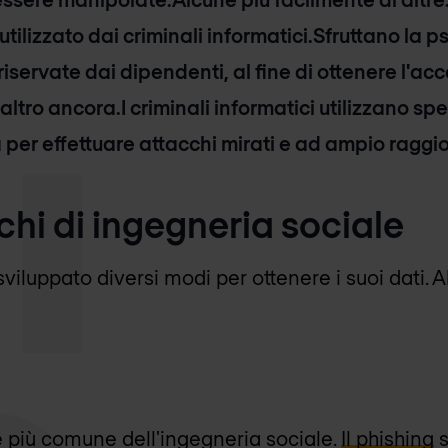
tilizzato dai criminali informatici.
Sfruttano la p
riservate dai dipendenti, al fine di ottenere l'acc
 altro ancora.
I criminali informatici utilizzano s
a per effettuare attacchi mirati e ad ampio raggio
cchi di ingegneria sociale
viluppato diversi modi per ottenere i suoi dati.
te più comune dell'ingegneria sociale.
Il phishing
s