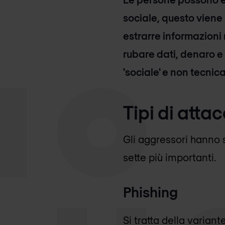
sociale, questo viene u
estrarre informazioni 
rubare dati, denaro e
'sociale' e non tecnic
Tipi di atta
Gli aggressori hanno s
sette più importanti.
Phishing
Si tratta della varian