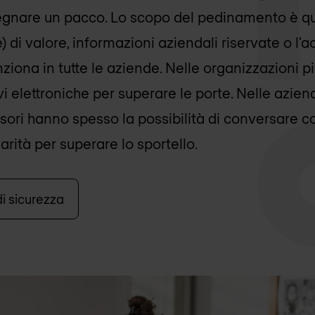
gnare un pacco. Lo scopo del pedinamento è que
le) di valore, informazioni aziendali riservate o l
ziona in tutte le aziende. Nelle organizzazioni p
i elettroniche per superare le porte. Nelle azie
sori hanno spesso la possibilità di conversare co
arità per superare lo sportello.
di sicurezza