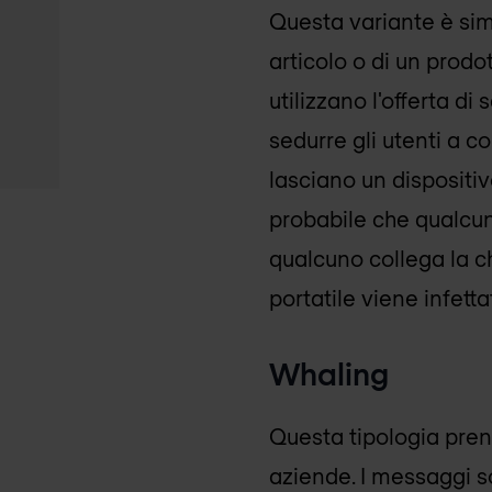
Questa variante è sim
articolo o di un prodo
utilizzano l'offerta d
sedurre gli utenti a c
lasciano un dispositi
probabile che qualcuno
qualcuno collega la c
portatile viene infet
Whaling
Questa tipologia prende 
aziende. I messaggi s