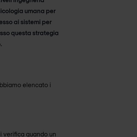
sicologia umana per
esso ai sistemi per
pesso questa strategia
.
 Abbiamo elencato i
i verifica quando un