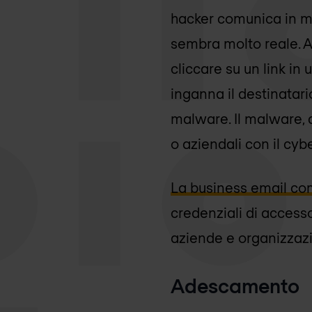
hacker comunica in m
sembra molto reale. A
cliccare su un link in
inganna il destinatario
malware. Il malware, d
o aziendali con il cyb
La business email c
credenziali di access
aziende e organizzazi
Adescamento