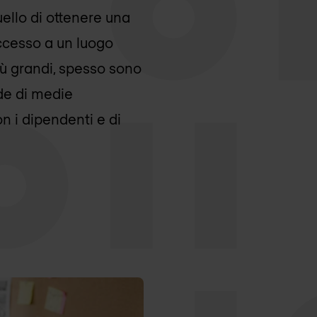
llo di ottenere una
'accesso a un luogo
iù grandi, spesso sono
nde di medie
n i dipendenti e di