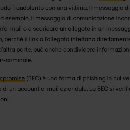
odo fraudolento con una vittima. Il messaggio 
d esempio, il messaggio di comunicazione incora
 un'e-mail o a scaricare un allegato in un messag
, perché il link o l'allegato infettano direttamente
'altra parte, può anche condividere informazioni 
er-criminale.
ompromise
(BEC) è una forma di phishing in cui v
o di un account e-mail aziendale. La BEC si verif
oni.