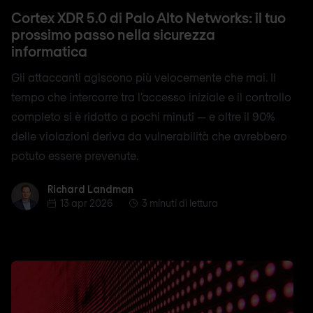
Cortex XDR 5.0 di Palo Alto Networks: il tuo
prossimo passo nella sicurezza
informatica
Gli attaccanti agiscono più velocemente che mai. Il
tempo che intercorre tra l’accesso iniziale e il controllo
completo si è ridotto a pochi minuti — e oltre il 90%
delle violazioni deriva da vulnerabilità che avrebbero
potuto essere prevenute.
Richard Landman
Richard Landman
13 apr 2026
3 minuti di lettura