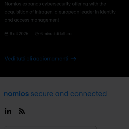
Nomios expands cybersecurity offering with the
acquisition of Intragen, a european leader in identity
and access management
9 ott 2025
6 minuti di lettura
Vedi tutti gli aggiornamenti
Footer
Linkedin
RSS