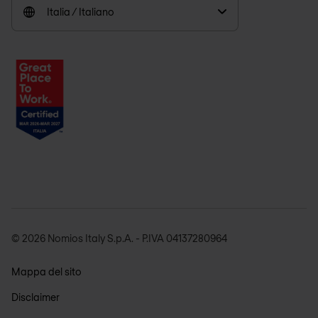
Italia / Italiano
© 2026 Nomios Italy S.p.A. - P.IVA 04137280964
Mappa del sito
Disclaimer