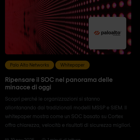
Palo Alto Networks
Whitepaper
Ripensare il SOC nel panorama delle
minacce di oggi
Scopri perché le organizzazioni si stanno
allontanando dai tradizionali modelli MSSP e SIEM. Il
whitepaper mostra come un SOC basato su Cortex
offra chiarezza, velocità e risultati di sicurezza migliori.
19 nov 2025
1 minuti di lettura