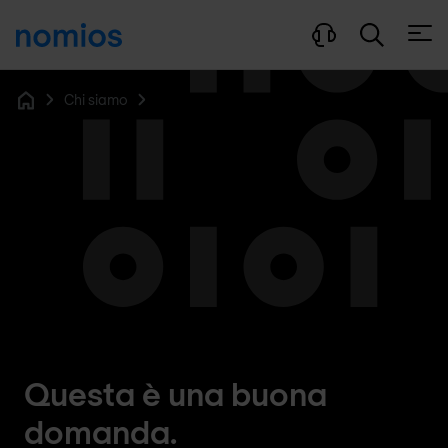
Apri 
Chi siamo
Home
Questa è una buona
domanda.