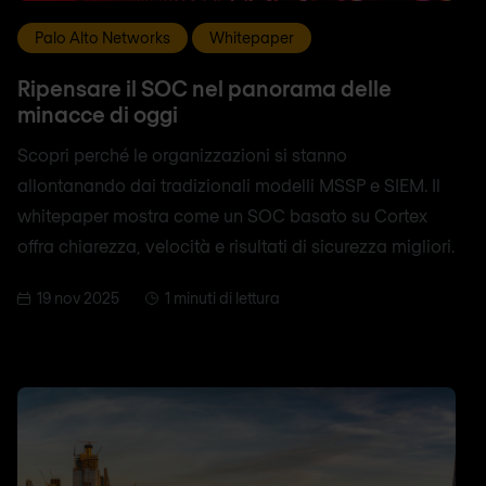
Palo Alto Networks
Whitepaper
Ripensare il SOC nel panorama delle
minacce di oggi
Scopri perché le organizzazioni si stanno
allontanando dai tradizionali modelli MSSP e SIEM. Il
whitepaper mostra come un SOC basato su Cortex
offra chiarezza, velocità e risultati di sicurezza migliori.
19 nov 2025
1 minuti di lettura