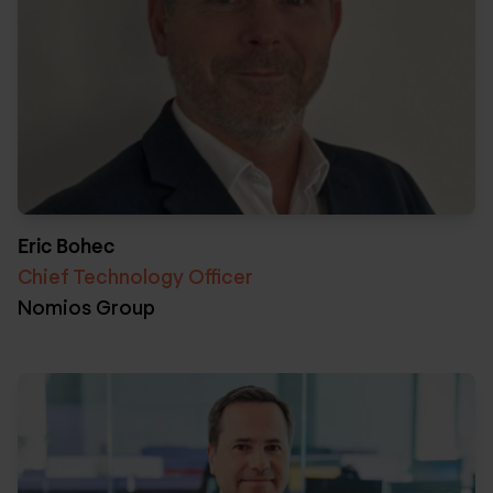
Eric Bohec
Chief Technology Officer
Nomios Group