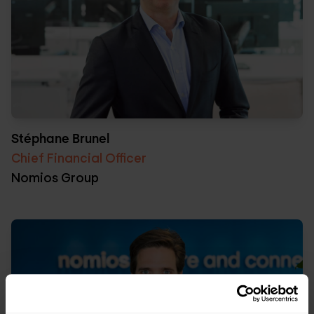
Stéphane Brunel
Chief Financial Officer
Nomios Group