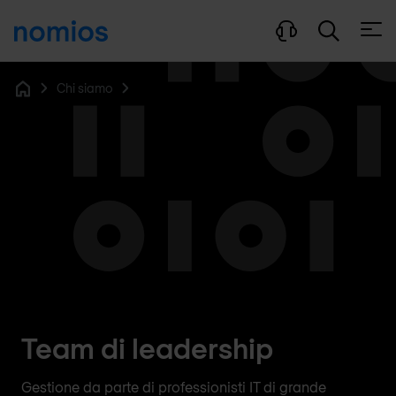
Apri 
Chi siamo
Home
Team di leadership
Gestione da parte di professionisti IT di grande