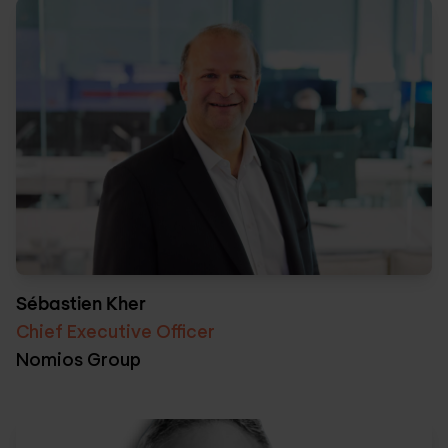
Sébastien Kher
Chief Executive Officer
Nomios Group