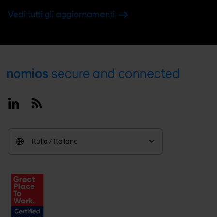
Vedi tutti gli aggiornamenti
Footer
Linkedin
RSS
Italia / Italiano