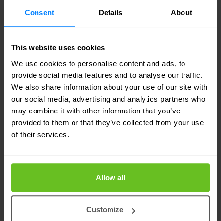
Consent
Details
About
This website uses cookies
We use cookies to personalise content and ads, to
provide social media features and to analyse our traffic.
Tim Fleur
We also share information about your use of our site with
Chief Legal Officer
our social media, advertising and analytics partners who
Nomios Group
may combine it with other information that you’ve
provided to them or that they’ve collected from your use
of their services.
Allow all
Customize