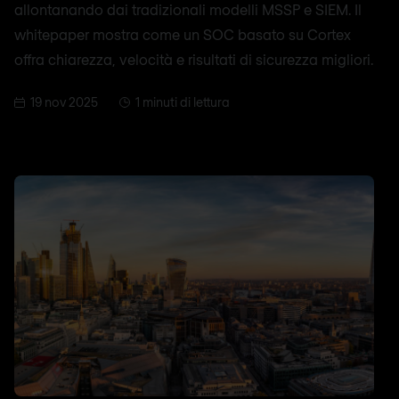
allontanando dai tradizionali modelli MSSP e SIEM. Il
whitepaper mostra come un SOC basato su Cortex
offra chiarezza, velocità e risultati di sicurezza migliori.
19 nov 2025
1 minuti di lettura