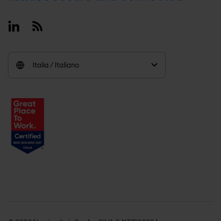
Linkedin
RSS
Italia / Italiano