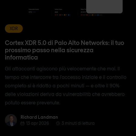
XDR
Cortex XDR 5.0 di Palo Alto Networks: il tuo
prossimo passo nella sicurezza
informatica
Gli attaccanti agiscono più velocemente che mai. Il
tempo che intercorre tra l’accesso iniziale e il controllo
completo si è ridotto a pochi minuti — e oltre il 90%
delle violazioni deriva da vulnerabilità che avrebbero
potuto essere prevenute.
Richard Landman
Richard Landman
13 apr 2026
3 minuti di lettura