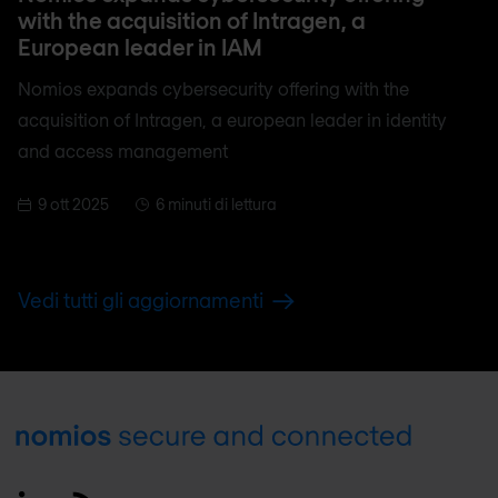
with the acquisition of Intragen, a
European leader in IAM
Nomios expands cybersecurity offering with the
acquisition of Intragen, a european leader in identity
and access management
9 ott 2025
6 minuti di lettura
Vedi tutti gli aggiornamenti
Footer