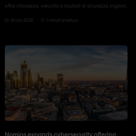
offra chiarezza, velocità e risultati di sicurezza migliori.
19 nov 2025
1 minuti di lettura
Nomios expands cybersecurity offering