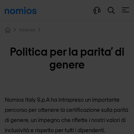
Apri 
Azienda
Home
Politica per la parita’ di
genere
Nomios Italy S.p.A ha intrapreso un importante
percorso per ottenere la certificazione sulla parità
di genere, un impegno che riflette i nostri valori di
inclusività e rispetto per tutti i dipendenti.