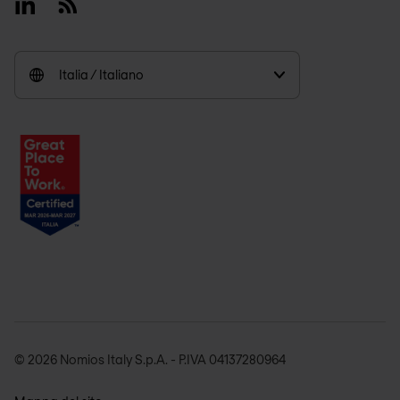
Linkedin
RSS
Italia / Italiano
© 2026 Nomios Italy S.p.A. - P.IVA 04137280964