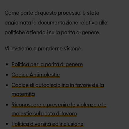
Come parte di questo processo, è stata
aggiornata la documentazione relativa alle
politiche aziendali sulla parità di genere.
Vi invitiamo a prenderne visione.
Politica per la parità di genere
Codice Antimolestie
Codice di autodisciplina in favore della
maternità
Riconoscere e prevenire le violenze e le
molestie sul posto di lavoro
Politica diversità ed inclusione