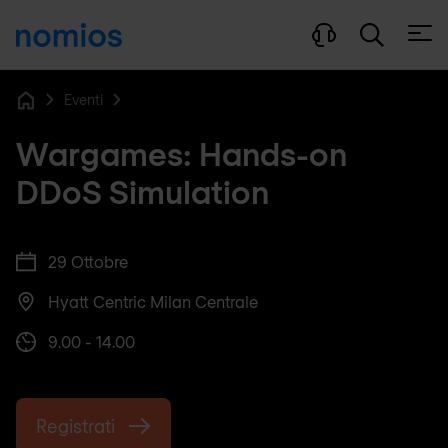
Apri 
Eventi
Home
Wargames: Hands-on
DDoS Simulation
29 Ottobre
Hyatt Centric Milan Centrale
9.00 - 14.00
Registrati