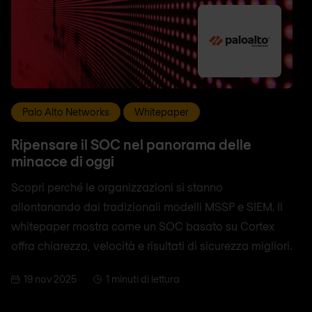
Palo Alto Networks
Whitepaper
Ripensare il SOC nel panorama delle
minacce di oggi
Scopri perché le organizzazioni si stanno
allontanando dai tradizionali modelli MSSP e SIEM. Il
whitepaper mostra come un SOC basato su Cortex
offra chiarezza, velocità e risultati di sicurezza migliori.
19 nov 2025
1 minuti di lettura