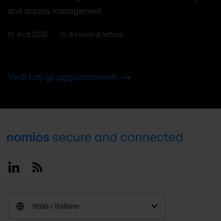
and access management
9 ott 2025
6 minuti di lettura
Vedi tutti gli aggiornamenti
Footer
Linkedin
RSS
Italia / Italiano