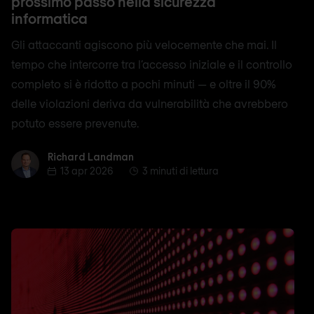
prossimo passo nella sicurezza
informatica
Gli attaccanti agiscono più velocemente che mai. Il
tempo che intercorre tra l’accesso iniziale e il controllo
completo si è ridotto a pochi minuti — e oltre il 90%
delle violazioni deriva da vulnerabilità che avrebbero
potuto essere prevenute.
Richard Landman
Richard Landman
13 apr 2026
3 minuti di lettura